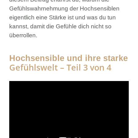
Gefühlswahrnehmung der Hochsensiblen
eigentlich eine Stärke ist und was du tun
kannst, damit die Gefühle dich nicht so
überrollen.
Hochsensible und ihre starke
Gefühlswelt – Teil 3 von 4