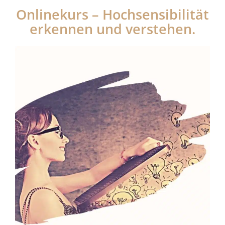
Onlinekurs – Hochsensibilität
erkennen und verstehen.