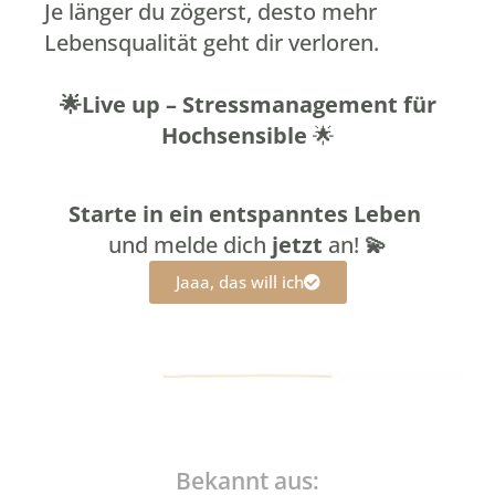
Je länger du zögerst, desto mehr
Lebensqualität geht dir verloren.
🌟Live up – Stressmanagement für
Hochsensible
🌟
Starte in ein entspanntes Leben
und melde dich
jetzt
an!
💫
Jaaa, das will ich
Bekannt aus: