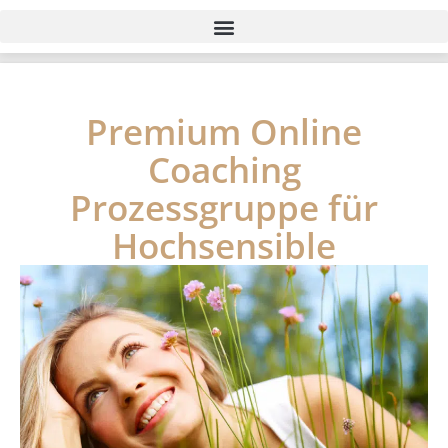
Premium Online
Coaching
Prozessgruppe für
Hochsensible