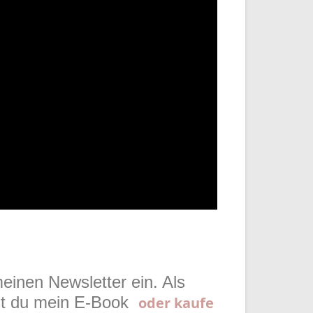
meinen Newsletter ein. Als
st du mein E-Book
oder kaufe