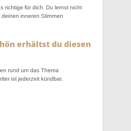
ichtige für dich. Du lernst nicht
t deinen inneren Stimmen
hön erhältst du diesen
oten rund um das Thema
ter ist jederzeit kündbar.