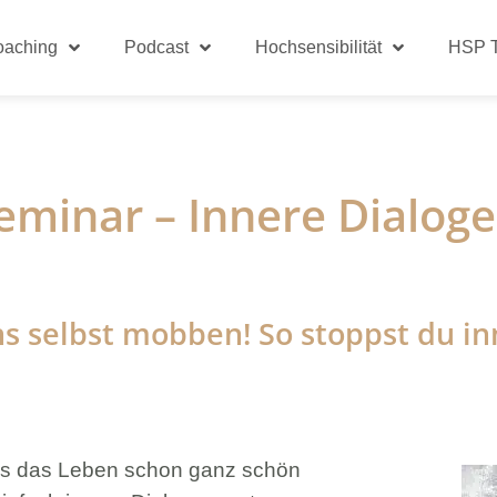
oaching
Podcast
Hochsensibilität
HSP T
eminar – Innere Dialog
s selbst mobben! So stoppst du in
s das Leben schon ganz schön