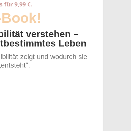
s für 9,99 €.
-Book!
ilität verstehen –
stbestimmtes Leben
bilität zeigt und wodurch sie
„entsteht“.