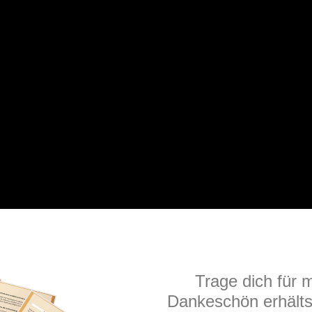
Trage dich für 
Dankeschön erhält