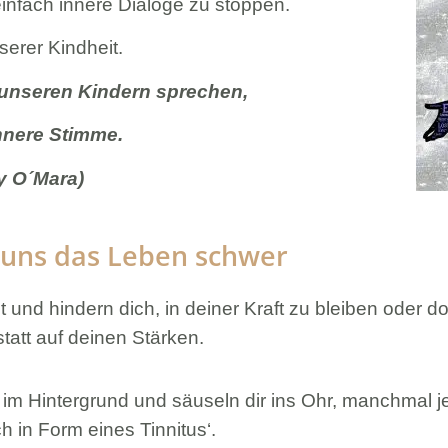
infach innere Dialoge zu stoppen.
serer Kindheit.
t unseren Kindern sprechen,
innere Stimme.
y O´Mara)
 uns das Leben schwer
und hindern dich, in deiner Kraft zu bleiben oder do
att auf deinen Stärken.
im Hintergrund und säuseln dir ins Ohr, manchmal jed
h in Form eines Tinnitus‘.