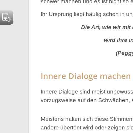
schwer machen und es ist nicht so e
Ihr Ursprung liegt häufig schon in un
Die Art, wie wir mi
wird ihre 
(Pegg
Innere Dialoge machen
Innere Dialoge sind meist unbewusst 
vorzugsweise auf den Schwächen, st
Meistens halten sich diese Stimmen 
andere übertönt wird oder zeigen sic