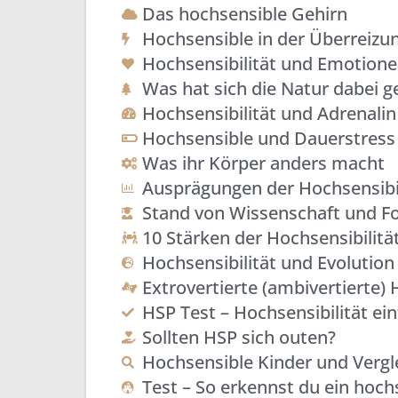
Das hochsensible Gehirn
Hochsensible in der Überreizu
Hochsensibilität und Emotion
Was hat sich die Natur dabei g
Hochsensibilität und Adrenalin
Hochsensible und Dauerstress
Was ihr Körper anders macht
Ausprägungen der Hochsensibil
Stand von Wissenschaft und F
10 Stärken der Hochsensibilitä
Hochsensibilität und Evolution
Extrovertierte (ambivertierte)
HSP Test – Hochsensibilität ein
Sollten HSP sich outen?
Hochsensible Kinder und Vergl
Test – So erkennst du ein hoch