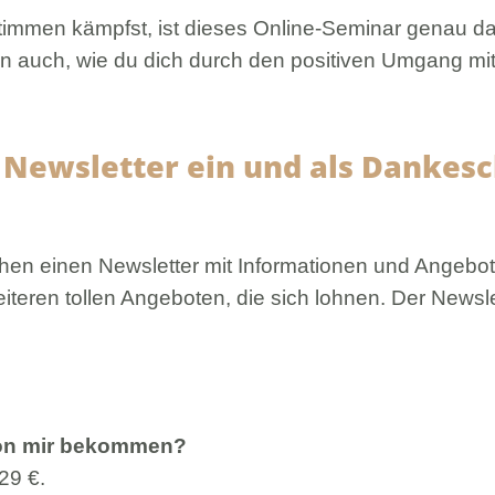
mmen kämpfst, ist dieses Online-Seminar genau das r
n auch, wie du dich durch den positiven Umgang mi
 Newsletter ein und als Dankesc
chen einen Newsletter mit Informationen und Angeb
eiteren tollen Angeboten, die sich lohnen. Der Newslet
von mir bekommen?
29 €.