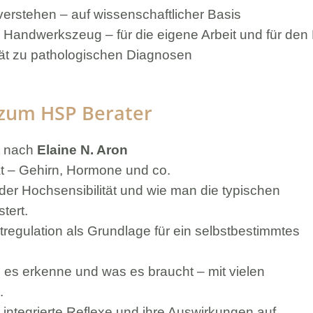
verstehen – auf wissenschaftlicher Basis
 Handwerkszeug – für die eigene Arbeit und für de
ät zu pathologischen Diagnosen
 zum HSP Berater
t
nach
Elaine N. Aron
tät – Gehirn, Hormone und co.
 der Hochsensibilität und wie man die typischen
tert.
regulation als Grundlage für ein selbstbestimmtes
 es erkenne und was es braucht – mit vielen
.
t integrierte Reflexe und ihre Auswirkungen auf