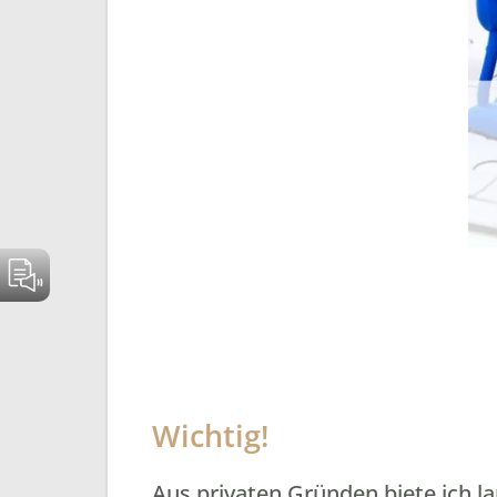
Wichtig!
Aus privaten Gründen biete ich l