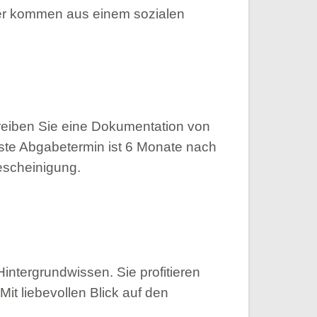
er kommen aus einem sozialen
reiben Sie eine Dokumentation von
este Abgabetermin ist 6 Monate nach
escheinigung.
Hintergrundwissen. Sie profitieren
it liebevollen Blick auf den