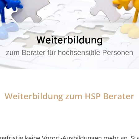
Weiterbildung zum HSP Berater
angfristig keine Vorort-Ausbildungen mehr an. St