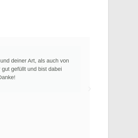
und deiner Art, als auch von
Liebe Sa
gut gefüllt und bist dabei
Danke!