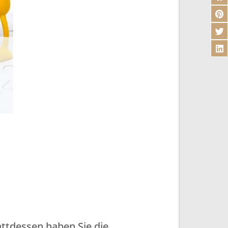
attdessen haben Sie die