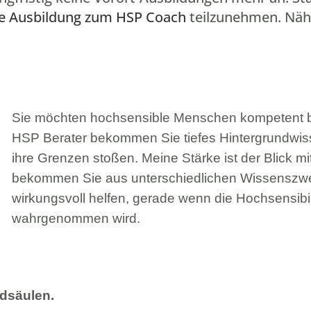
ne Ausbildung zum HSP Coach
teilzunehmen. Näh
Sie möchten hochsensible Menschen kompetent be
HSP Berater
bekommen Sie tiefes Hintergrundwis
ihre Grenzen stoßen. Meine Stärke ist der Blick mi
bekommen Sie aus unterschiedlichen Wissenszweige
wirkungsvoll helfen, gerade wenn die Hochsensibil
wahrgenommen wird.
ndsäulen.