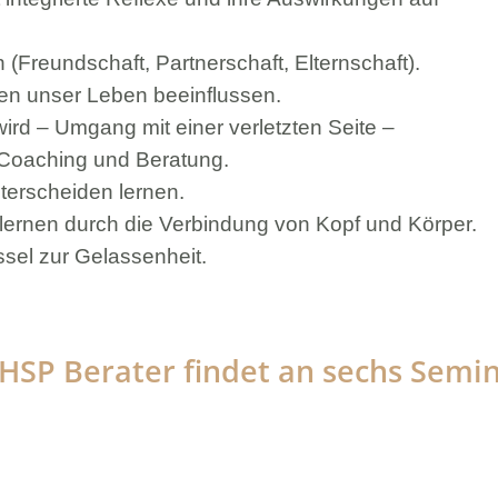
 (Freundschaft, Partnerschaft, Elternschaft).
en unser Leben beeinflussen.
ird – Umgang mit einer verletzten Seite –
 Coaching und Beratung.
terscheiden lernen.
ernen durch die Verbindung von Kopf und Körper.
el zur Gelassenheit.
HSP Berater findet an sechs Semi