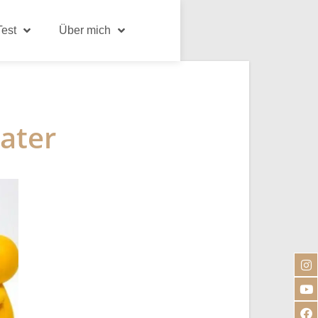
est
Über mich
ater