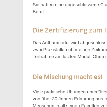
Sie haben eine abgeschlossene Coa
Beruf.
Die Zertifizierung zum 
Das Aufbaumodul wird abgeschlossen
zwei Praxisfällen über einen Zeitra
Teilnahme am letzten Modul. Ohne 
Die Mischung macht es!
Viele praktische Übungen unterfütter
von über 30 Jahren Erfahrung aus me
Menschen in all seinen Facetten ve