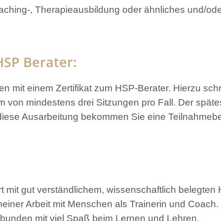
ching-, Therapieausbildung oder ähnliches und/od
HSP Berater:
 mit einem Zertifikat zum HSP-Berater. Hierzu sch
um von mindestens drei Sitzungen pro Fall. Der spät
diese Ausarbeitung bekommen Sie eine Teilnahmeb
t mit gut verständlichem, wissenschaftlich belegten 
iner Arbeit mit Menschen als Trainerin und Coach. M
rbunden mit viel Spaß beim Lernen und Lehren.