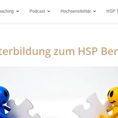
oaching
Podcast
Hochsensibilität
HSP T
terbildung zum HSP Ber