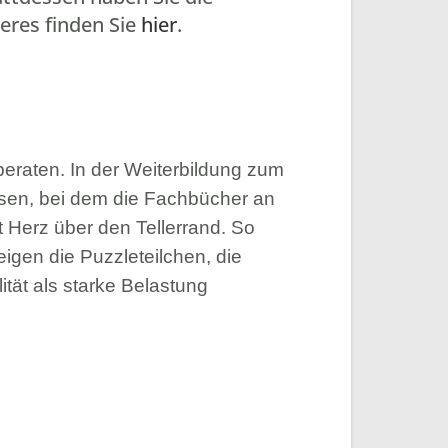
eres finden Sie
hier
.
raten. In der Weiterbildung zum
sen, bei dem die Fachbücher an
t Herz über den Tellerrand. So
n die Puz­zle­teil­chen, die
ität als starke Belastung