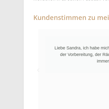
Kundenstimmen zu mei
ag die
Liebe Sandra, ich habe mich
ng, deinen
der Vorbereitung, der Räu
t eine
immer
de sie